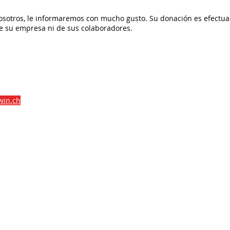
osotros, le informaremos con mucho gusto. Su donación es efect
de su empresa ni de sus colaboradores.
win.ch