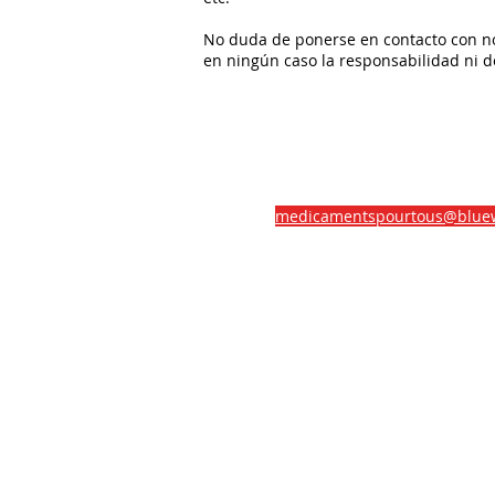
No duda de ponerse en contacto con n
en ningún caso la responsabilidad ni 
medicamentspourtous@blue