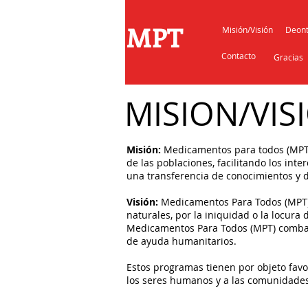
MPT
Misión/Visión
Deont
Contacto
Gracias
MISION/VIS
Misión:
Medicamentos para todos (MPT)
de las poblaciones, facilitando los int
una transferencia de conocimientos y de
Visión:
Medicamentos Para Todos (MPT) 
naturales, por la iniquidad o la locura 
Medicamentos Para Todos (MPT) combate 
de ayuda humanitarios.
Estos programas tienen por objeto favo
los seres humanos y a las comunidades,